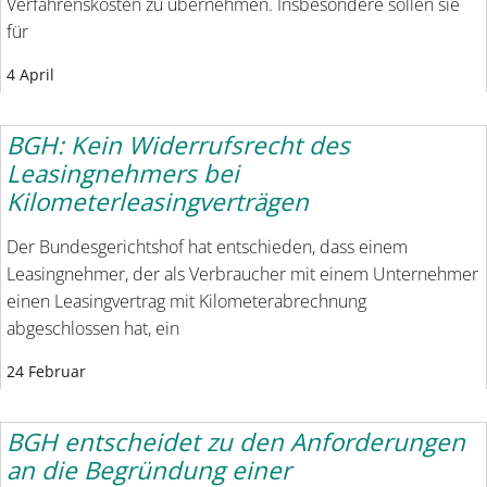
Verfahrenskosten zu übernehmen. Insbesondere sollen sie
für
4 April
BGH: Kein Widerrufsrecht des
Leasingnehmers bei
Kilometerleasingverträgen
Der Bundesgerichtshof hat entschieden, dass einem
Leasingnehmer, der als Verbraucher mit einem Unternehmer
einen Leasingvertrag mit Kilometerabrechnung
abgeschlossen hat, ein
24 Februar
BGH entscheidet zu den Anforderungen
an die Begründung einer