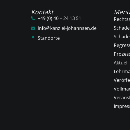
Kontakt
Men
+49 (0) 40 – 24 13 51
Rechts
Schade
info@kanzlei-johannsen.de
Schad
Standorte
Regres
Prozess
Aktuell
Lehrma
Veröffe
Vollma
Verans
Impre