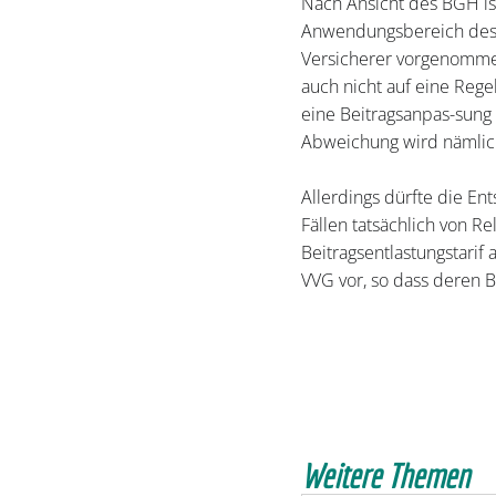
Nach Ansicht des BGH ist
Anwendungsbereich des § 
Versicherer vorgenommen
auch nicht auf eine Reg
eine Beitragsanpas-sung 
Abweichung wird nämlich
Allerdings dürfte die En
Fällen tatsächlich von R
Beitragsentlastungstarif
VVG vor, so dass deren 
Weitere Themen