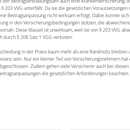
 der Beitragsentlastungstarif auch eine Krankenversicherung, 
203 VVG unterfällt. Da sie die gesetzlichen Voraussetzungen nic
e Beitragsanpassung nicht wirksam erfolgt. Dabei konnte sich
elung in den Versicherungsbedingungen stützen, die abweichen
vorsah. Diese Klausel ist unwirksam, weil sie von § 203 VVG abw
 durch § 208 Satz 1 VGG verboten.
tscheidung in der Praxis kaum mehr als eine Randnotiz bleiben
elevanz sein. Nur ein kleiner Teil von Versicherungsnehmern hat
 abgeschlossen. Zudem gehen viele Versicherer auch bei diesen
Beitragsanpassungen die gesetzlichen Anforderungen beachten.