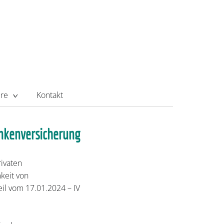
ere
Kontakt
ankenversicherung
ivaten
keit von
il vom 17.01.2024 – IV