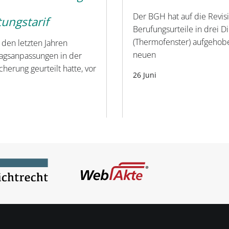
Der BGH hat auf die Revis
tungstarif
Berufungsurteile in drei D
(Thermofenster) aufgehob
den letzten Jahren
neuen
ragsanpassungen in der
herung geurteilt hatte, vor
26 Juni