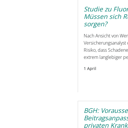
Studie zu Fluo
Müssen sich R
sorgen?
Nach Ansicht von Wer
Versicherungsanalyst
Risiko, dass Schaden
extrem langlebiger p
1 April
BGH: Vorausse
Beitragsanpas
privaten Kran