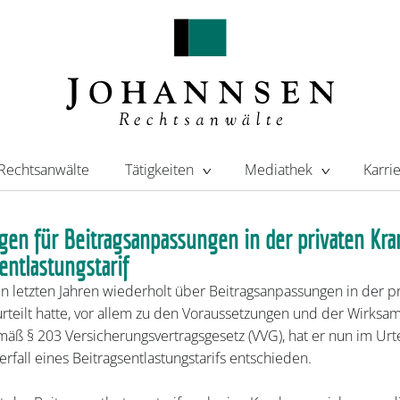
Rechtsanwälte
Tätigkeiten
Mediathek
Karri
gen für Beitragsanpassungen in der privaten Kr
entlastungstarif
letzten Jahren wiederholt über Beitragsanpassungen in der pr
teilt hatte, vor allem zu den Voraussetzungen und der Wirksam
ß § 203 Versicherungsvertragsgesetz (VVG), hat er nun im Urte
fall eines Beitragsentlastungstarifs entschieden.