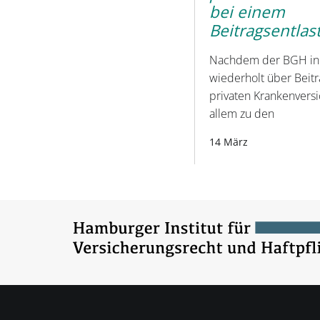
bei einem
Beitragsentlas
Nachdem der BGH in 
wiederholt über Beit
privaten Krankenversic
allem zu den
14 März