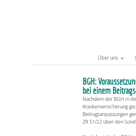
Über uns
BGH: Voraussetzun
bei einem Beitrags
Nachdem der BGH in den 
Krankenversicherung geur
Beitragsanpassungen gemä
ZR 51/22 über den Sonder