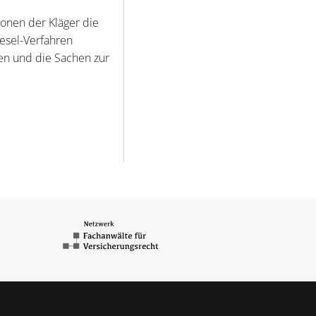
ionen der Kläger die
iesel-Verfahren
en und die Sachen zur