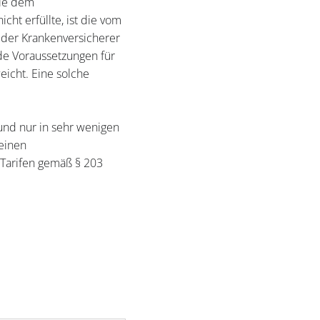
die dem
ht erfüllte, ist die vom
 der Krankenversicherer
de Voraussetzungen für
eicht. Eine solche
 und nur in sehr wenigen
 einen
 Tarifen gemäß § 203