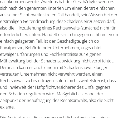
nachkommen werde. Zweitens hat der Geschädigte, wenn es
sich nach den genannten Kriterien um einen derart einfachen,
aus seiner Sicht zweifelsfreien Fall handelt, sein Wissen bei der
erstmaligen Geltendmachung des Schadens einzusetzen darf,
also die Hinzuziehung eines Rechtsanwalts (zunächst) nicht für
erforderlich erachten. Handelt es sich hingegen nicht um einen
einfach gelagerten Fall, ist der Geschädigte, gleich ob
Privatperson, Behörde oder Unternehmen, ungeachtet
etwaiger Erfahrungen und Fachkenntnisse zur eigenen
Mühewaltung bei der Schadensabwicklung nicht verpflichtet.
Demnach kann es auch einem mit Schadensabwicklungen
vertrauten Unternehmen nicht verwehrt werden, einen
Rechtsanwalt zu beauftragen, sofern nicht zweifelsfrei ist, dass
und inwieweit der Haftpflichtversicherer des Unfallgegners
den Schaden regulieren wird. Maßgeblich ist dabei der
Zeitpunkt der Beauftragung des Rechtsanwalts, also die Sicht
ex ante.
Die Ansicht, dass die schadensrechtliche Abwicklung eines