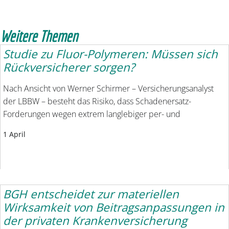
Weitere Themen
Studie zu Fluor-Polymeren: Müssen sich
Rückversicherer sorgen?
Nach Ansicht von Werner Schirmer – Versicherungsanalyst
der LBBW – besteht das Risiko, dass Schadenersatz-
Forderungen wegen extrem langlebiger per- und
1 April
BGH entscheidet zur materiellen
Wirksamkeit von Beitragsanpassungen in
der privaten Krankenversicherung