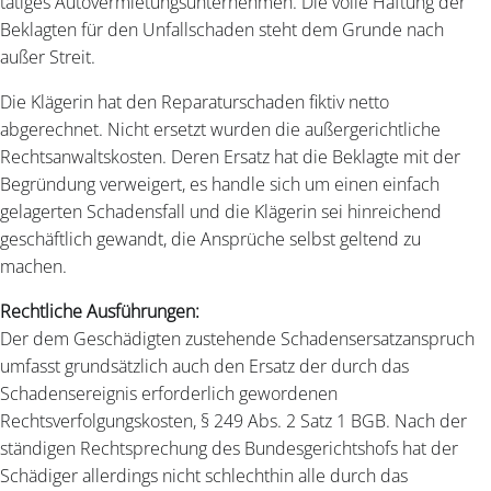
tätiges Autovermietungsunternehmen. Die volle Haftung der
Beklagten für den Unfallschaden steht dem Grunde nach
außer Streit.
Die Klägerin hat den Reparaturschaden fiktiv netto
abgerechnet. Nicht ersetzt wurden die außergerichtliche
Rechtsanwaltskosten. Deren Ersatz hat die Beklagte mit der
Begründung verweigert, es handle sich um einen einfach
gelagerten Schadensfall und die Klägerin sei hinreichend
geschäftlich gewandt, die Ansprüche selbst geltend zu
machen.
Rechtliche Ausführungen:
Der dem Geschädigten zustehende Schadensersatzanspruch
umfasst grundsätzlich auch den Ersatz der durch das
Schadensereignis erforderlich gewordenen
Rechtsverfolgungskosten, § 249 Abs. 2 Satz 1 BGB. Nach der
ständigen Rechtsprechung des Bundesgerichtshofs hat der
Schädiger allerdings nicht schlechthin alle durch das