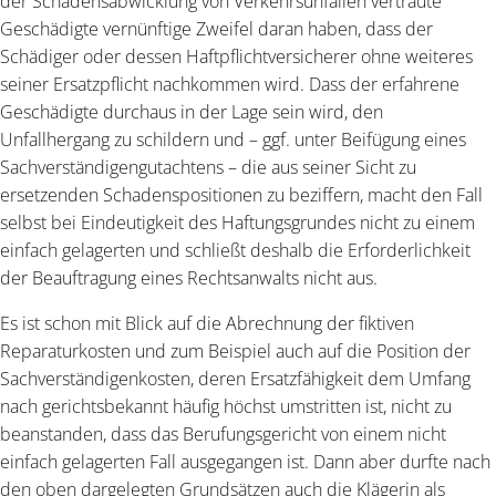
der Schadensabwicklung von Verkehrsunfällen vertraute
Geschädigte vernünftige Zweifel daran haben, dass der
Schädiger oder dessen Haftpflichtversicherer ohne weiteres
seiner Ersatzpflicht nachkommen wird. Dass der erfahrene
Geschädigte durchaus in der Lage sein wird, den
Unfallhergang zu schildern und – ggf. unter Beifügung eines
Sachverständigengutachtens – die aus seiner Sicht zu
ersetzenden Schadenspositionen zu beziffern, macht den Fall
selbst bei Eindeutigkeit des Haftungsgrundes nicht zu einem
einfach gelagerten und schließt deshalb die Erforderlichkeit
der Beauftragung eines Rechtsanwalts nicht aus.
Es ist schon mit Blick auf die Abrechnung der fiktiven
Reparaturkosten und zum Beispiel auch auf die Position der
Sachverständigenkosten, deren Ersatzfähigkeit dem Umfang
nach gerichtsbekannt häufig höchst umstritten ist, nicht zu
beanstanden, dass das Berufungsgericht von einem nicht
einfach gelagerten Fall ausgegangen ist. Dann aber durfte nach
den oben dargelegten Grundsätzen auch die Klägerin als