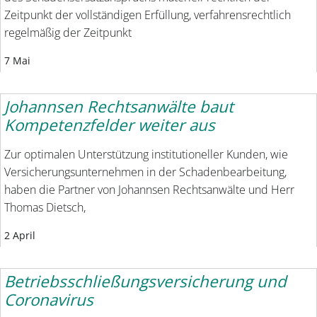
Zeitpunkt der vollständigen Erfüllung, verfahrensrechtlich
regelmäßig der Zeitpunkt
7 Mai
Johannsen Rechtsanwälte baut
Kompetenzfelder weiter aus
Zur optimalen Unterstützung institutioneller Kunden, wie
Versicherungsunternehmen in der Schadenbearbeitung,
haben die Partner von Johannsen Rechtsanwälte und Herr
Thomas Dietsch,
2 April
Betriebsschließungsversicherung und
Coronavirus