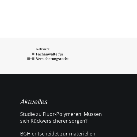
Aktuelles
Studie zu Fluor-Polymeren: Müssen
sich Rückversicherer sorgen?
BGH entscheidet zur materiellen