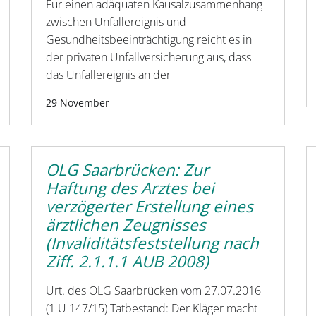
Für einen adäquaten Kausalzusammenhang
zwischen Unfallereignis und
Gesundheitsbeeinträchtigung reicht es in
der privaten Unfallversicherung aus, dass
das Unfallereignis an der
29 November
OLG Saarbrücken: Zur
Haftung des Arztes bei
verzögerter Erstellung eines
ärztlichen Zeugnisses
(Invaliditätsfeststellung nach
Ziff. 2.1.1.1 AUB 2008)
Urt. des OLG Saarbrücken vom 27.07.2016
(1 U 147/15) Tatbestand: Der Kläger macht