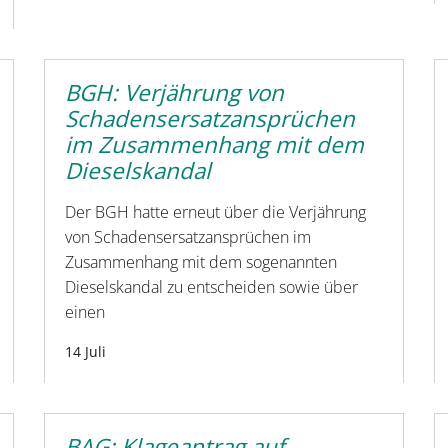
BGH: Verjährung von
Schadensersatzansprüchen
im Zusammenhang mit dem
Dieselskandal
Der BGH hatte erneut über die Verjährung
von Schadensersatzansprüchen im
Zusammenhang mit dem sogenannten
Dieselskandal zu entscheiden sowie über
einen
14 Juli
BAG: Klageantrag auf