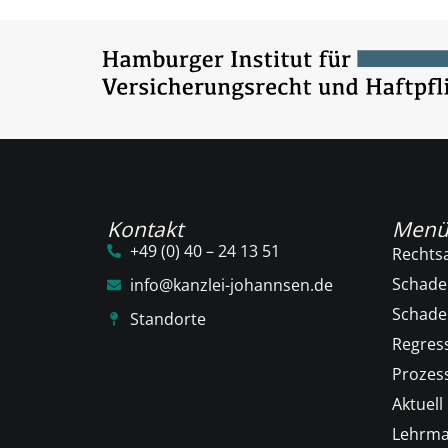
Kontakt
Men
+49 (0) 40 – 24 13 51
Rechts
Schade
info@kanzlei-johannsen.de
Schad
Standorte
Regres
Prozess
Aktuell
Lehrma