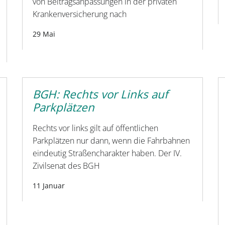
von Beitragsanpassungen in der privaten
Krankenversicherung nach
29 Mai
BGH: Rechts vor Links auf
Parkplätzen
Rechts vor links gilt auf öffent­lichen
Parkplätzen nur dann, wenn die Fahrbahnen
eindeutig Straßencharakter haben. Der IV.
Zivilsenat des BGH
11 Januar