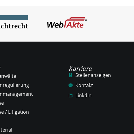
ü
Karriere
Stellenanzeigen
anwälte
nregulierung
Kontakt
enmanagement
LinkdIn
se
e / Litigation
terial