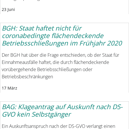
23 Juni
BGH: Staat haftet nicht für
coronabedingte flächendeckende
Betriebsschließungen im Frühjahr 2020
Der BGH hat über die Frage entschieden, ob der Staat für
Einnahmeausfälle haftet, die durch flächendeckende
vorübergehende Betriebsschließungen oder
Betriebsbeschränkungen
17 März
BAG: Klageantrag auf Auskunft nach DS-
GVO kein Selbstgänger
Ein Auskunftsanspruch nach der DS-GVO verlangt einen