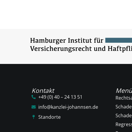
Kontakt
Men
+49 (0) 40 – 24 13 51
Rechts
Schade
info@kanzlei-johannsen.de
Schad
Standorte
Regres