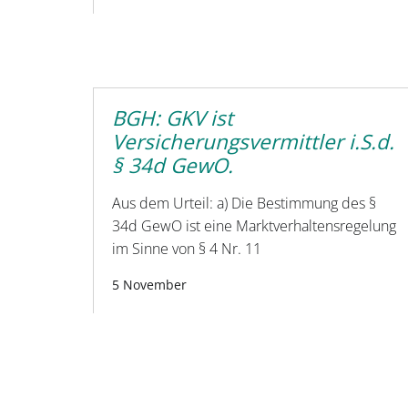
BGH: GKV ist
Versicherungsvermittler i.S.d.
§ 34d GewO.
Aus dem Urteil: a) Die Bestimmung des §
34d GewO ist eine Marktverhaltensregelung
im Sinne von § 4 Nr. 11
5 November