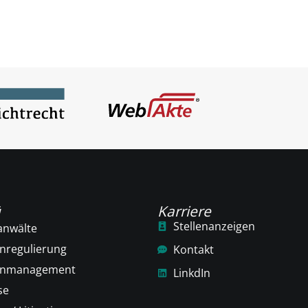
ü
Karriere
Stellenanzeigen
anwälte
nregulierung
Kontakt
enmanagement
LinkdIn
se