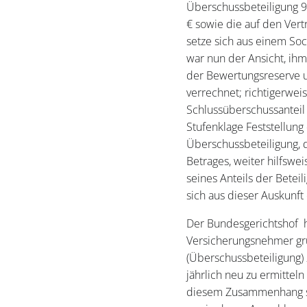
Überschussbeteiligung 9.
€ sowie die auf den Ver
setze sich aus einem Soc
war nun der Ansicht, ihm
der Bewertungsreserve u
verrechnet; richtigerwei
Schlussüberschussanteil 
Stufenklage Feststellun
Überschussbeteiligung, 
Betrages, weiter hilfswe
seines Anteils der Bete
sich aus dieser Auskunft
Der Bundesgerichtshof h
Versicherungsnehmer gr
(Überschussbeteiligung) 
jährlich neu zu ermittel
diesem Zusammenhang se