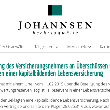
Rechtsanwälte
Tätigkeiten
Mediathek
Karri
ung des Versicherungsnehmers an Überschüssen
n einer kapitalbildenden Lebensversicherung
hat mit einem Urteil vom 11.02.2015 über die Beteiligung des
ertungsreserven (sog. stille Reserven) in einer Lebensversich
i der Beklagten eine kapitalbildende Lebensversicherung. Nach
n Vertrag ab und zahlte dem Kläger 28.025,81 € aus, wovon auf 