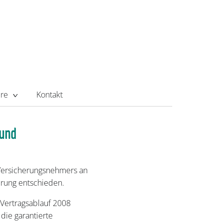
ere
Kontakt
 und
 Versicherungsnehmers an
erung entschieden.
 Vertragsablauf 2008
die garantierte