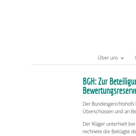
Über uns
BGH: Zur Beteilig
Bewertungsreserve
Der Bundesgerichtshofs 
Überschüssen und an Bew
Der Kläger unterhielt be
rechnete die Beklagte de