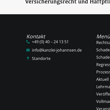
Kontakt
Men
+49 (0) 40 – 24 13 51
Rechts
Schade
info@kanzlei-johannsen.de
Schad
Standorte
Regres
Prozess
Aktuell
Lehrma
Veröffe
Vollma
Verans