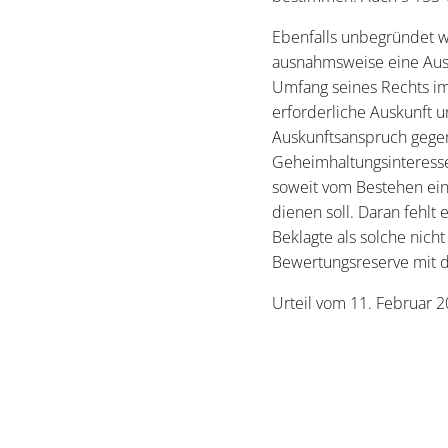
Ebenfalls unbegründet wa
ausnahmsweise eine Ausk
Umfang seines Rechts im
erforderliche Auskunft 
Auskunftsanspruch gegen 
Geheimhaltungsinteresse
soweit vom Bestehen ei
dienen soll. Daran fehlt
Beklagte als solche nicht
Bewertungsreserve mit d
Urteil vom 11. Februar 2