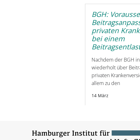
BGH: Vorausse
Beitragsanpas
privaten Kran
bei einem
Beitragsentlas
Nachdem der BGH in 
wiederholt über Beit
privaten Krankenversic
allem zu den
14 März