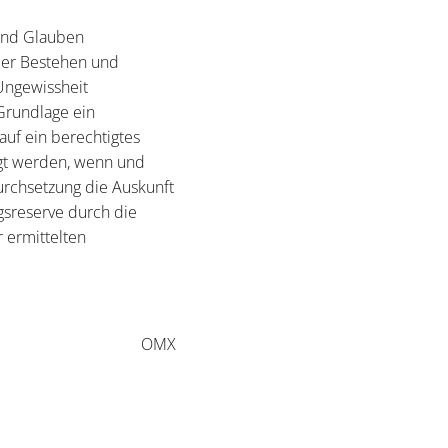
 und Glauben
ber Bestehen und
Ungewissheit
Grundlage ein
auf ein berechtigtes
ngt werden, wenn und
rchsetzung die Auskunft
gsreserve durch die
r ermittelten
OMX