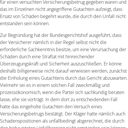
für einen versuchten Versicherungsbetrug gegeben waren und
das im Einzelnen nicht angegriffene Gutachten aufzeigt, dass
Ersatz von Schäden begehrt wurde, die durch den Unfall nicht
entstanden sein können.
Zur Begründung hat der Bundesgerichtshof ausgeführt, dass
der Versicherer nämlich in der Regel selbst nicht die
erforderliche Sachkenntnis besitze, um eine Verursachung der
Schäden durch eine Straftat mit hinreichender
Überzeugungskraft und Sicherheit auszuschließen. Er könne
deshalb billigerweise nicht darauf verwiesen werden, zunächst
die Einholung eines Gutachtens durch das Gericht abzuwarten.
Vielmehr sei es in einem solchen Fall zweckmäßig und
prozessökonomisch, wenn die Partei sich sachkundig beraten
lasse, ehe sie vorträgt. In dem dort zu entscheidenden Fall
hatte das eingeholte Gutachten den Versuch eines
Versicherungsbetrugs bestätigt. Der Kläger hatte nämlich auch
Schadenspositionen als unfallbedingt abgerechnet, die durch
den behaupteten Unfallhergang nicht entstanden sein können.