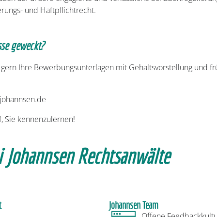
rungs- und Haftpflichtrecht.
esse geweckt?
 gern Ihre Bewerbungsunterlagen mit Gehaltsvorstellung und f
johannsen.de
f, Sie kennenzulernen!
ei Johannsen Rechtsanwälte
t
Johannsen Team
Offene Feedbackkultu