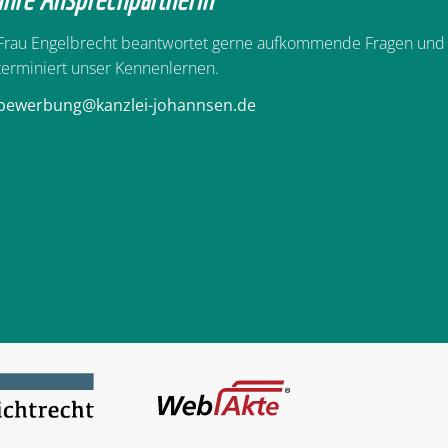
Frau Engelbrecht beantwortet gerne aufkommende Fragen und
terminiert unser Kennenlernen.
bewerbung@kanzlei-johannsen.de