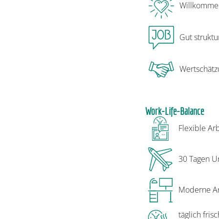
Willkommen
Gut struktu
Wertschätz
Work-Life-Balance
Flexible Ar
30 Tagen Ur
Moderne Ar
täglich fri