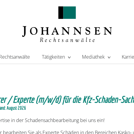
Rechtsanwälte
Tätigkeiten
Mediathek
Karri
er / Experte (m/w/d) für die Kfz-Schaden-Sac
and: August 2026
ertise in der Schadensachbearbeitung bei uns ein!
r bearbeiten Sie als Experte Schäden in den Bereichen Kasko- 