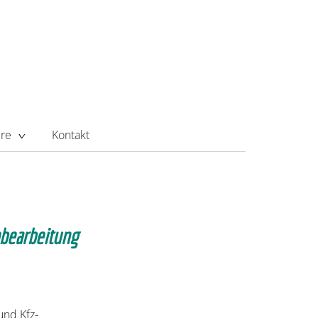
ere
Kontakt
hbearbeitung
und Kfz-