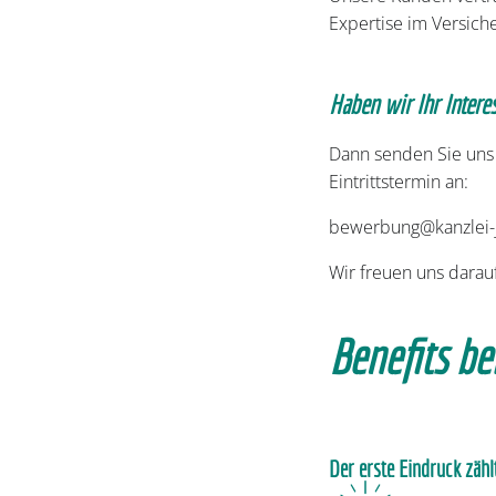
Expertise im Versiche
Haben wir Ihr Inter
Dann senden Sie uns
Eintrittstermin an:
bewerbung@kanzlei-
Wir freuen uns darau
Benefits b
Der erste Eindruck zähl