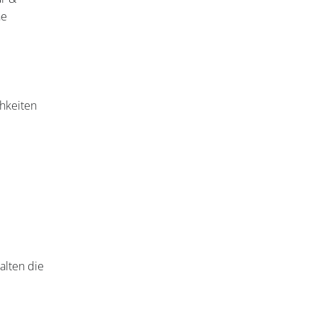
he
hkeiten
alten die