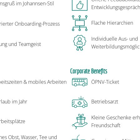
sgruß im Johannsen-Stil
Entwicklungsgespräc
Flache Hierarchien
rierter Onboarding-Prozess
Individuelle Aus- und
ung und Teamgeist
Weiterbildungsmöglic
Corporate Benefits
beitszeiten & mobiles Arbeiten
ÖPNV-Ticket
laub im Jahr
Betriebsarzt
Kleine Geschenke erh
beitsplätze
Freundschaft
sches Obst, Wasser, Tee und