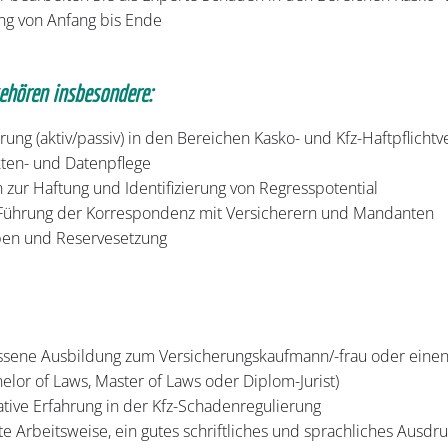
ung von Anfang bis Ende
ehören insbesondere:
ung (aktiv/passiv) in den Bereichen Kasko- und Kfz-Haftpflicht
kten- und Datenpflege
zur Haftung und Identifizierung von Regresspotential
 Führung der Korrespondenz mit Versicherern und Mandanten
ben und Reservesetzung
ssene Ausbildung zum Versicherungskaufmann/-frau oder einen 
elor of Laws, Master of Laws oder Diplom-Jurist)
tive Erfahrung in der Kfz-Schadenregulierung
rte Arbeitsweise, ein gutes schriftliches und sprachliches Aus