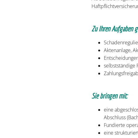
Haftpflichtversicher
Zu Ihren Aufgaben g
Schadenregulier
Aktenanlage, A
Entscheidungen 
selbstständige
Zahlungsfreiga
Sie bringen mit:
eine abgeschlo
Abschluss (Bach
Fundierte opera
eine strukturie