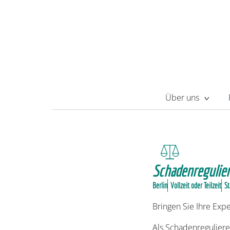
Über uns
Schadenregulier
Berlin
Vollzeit oder Teilzeit
St
Bringen Sie Ihre Exp
Als Schadenreguliere