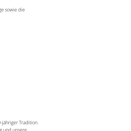
ge sowie die
jähriger Tradition.
ng und unsere