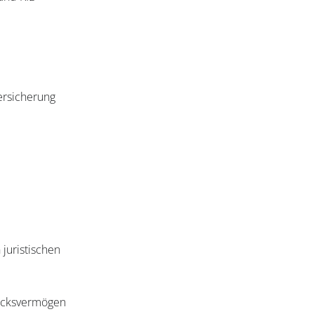
versicherung
juristischen
drucksvermögen