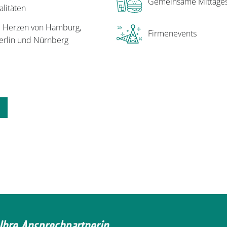
Gemeinsame Mittage
alitäten
m Herzen von Hamburg,
Firmenevents
Berlin und Nürnberg
Ihre Ansprechpartnerin