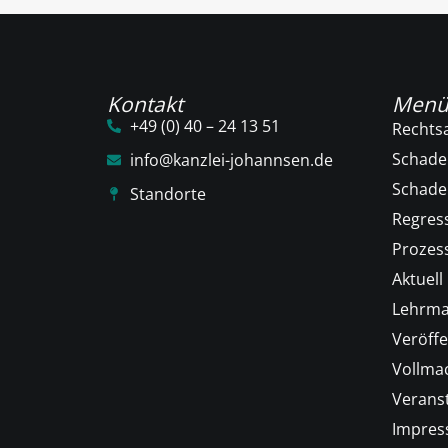
Kontakt
Men
+49 (0) 40 – 24 13 51
Rechts
Schade
info@kanzlei-johannsen.de
Schad
Standorte
Regres
Prozess
Aktuell
Lehrma
Veröffe
Vollma
Verans
Impre