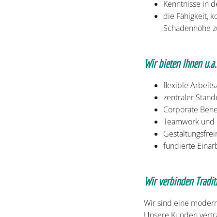
Kenntnisse in d
die Fähigkeit, 
Schadenhöhe z
Wir bieten Ihnen u.a.
flexible Arbeit
zentraler Stand
Corporate Benef
Teamwork und o
Gestaltungsfre
fundierte Einar
Wir verbinden Tradit
Wir sind eine moderne
Unsere Kunden vertra