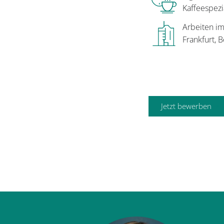
Kaffeespezi
Arbeiten i
Frankfurt, 
Jetzt bewerben