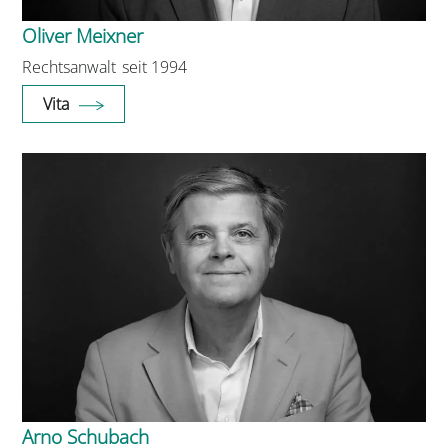
Oliver Meixner
Rechtsanwalt
seit 1994
Vita
Arno Schubach