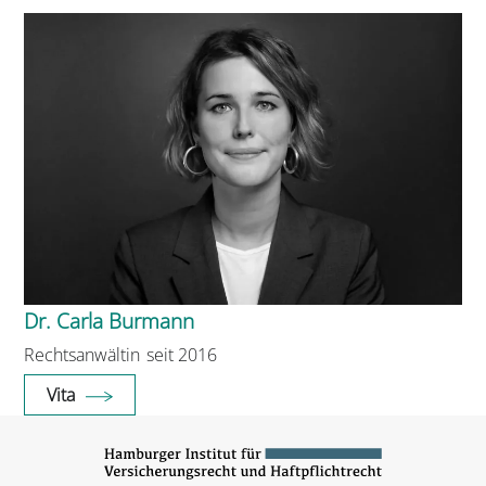
Dr. Carla Burmann
Rechtsanwältin
seit 2016
Vita