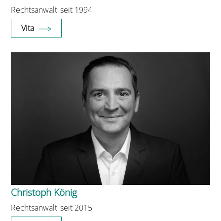
Rechtsanwalt
seit 1994
Vita
Christoph König
Rechtsanwalt
seit 2015