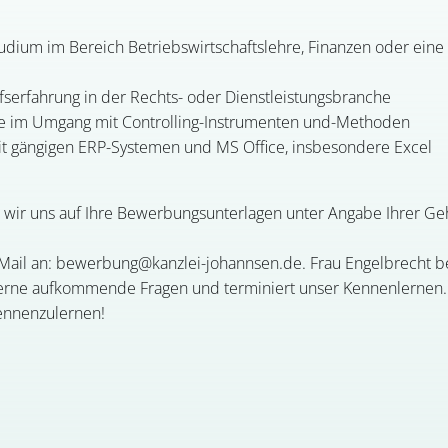
udium im Bereich Betriebswirtschaftslehre, Finanzen oder eine
fserfahrung in der Rechts- oder Dienstleistungsbranche
sse im Umgang mit Controlling-Instrumenten und-Methoden
it gängigen ERP-Systemen und MS Office, insbesondere Excel
 wir uns auf Ihre Bewerbungsunterlagen unter Angabe Ihrer Geh
E-Mail an: bewerbung@kanzlei-johannsen.de. Frau Engelbrecht be
erne aufkommende Fragen und terminiert unser Kennenlernen.
kennenzulernen!