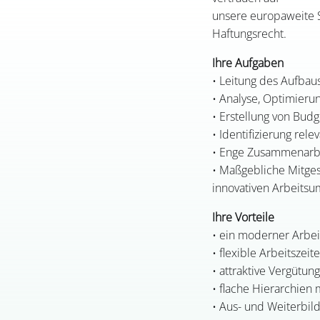
unsere europaweite S
Haftungsrecht.
Ihre Aufgaben
• Leitung des Aufbaus
• Analyse, Optimieru
• Erstellung von Budg
• Identifizierung re
• Enge Zusammenarbe
• Maßgebliche Mitges
innovativen Arbeitsu
Ihre Vorteile
• ein moderner Arbeit
• flexible Arbeitsze
• attraktive Vergütun
• flache Hierarchien
• Aus- und Weiterbi