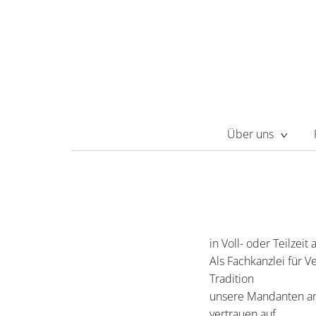
Über uns
in Voll- oder Teilzei
Als Fachkanzlei für V
Tradition
unsere Mandanten an
vertrauen auf