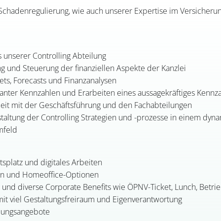
chadenregulierung, wie auch unserer Expertise im Versicheru
 unserer Controlling Abteilung
ng und Steuerung der finanziellen Aspekte der Kanzlei
ets, Forecasts und Finanzanalysen
levanter Kennzahlen und Erarbeiten eines aussagekräftiges Kenn
it mit der Geschäftsführung und den Fachabteilungen
taltung der Controlling Strategien und -prozesse in einem dy
mfeld
splatz und digitales Arbeiten
iten und Homeoffice-Optionen
g und diverse Corporate Benefits wie ÖPNV-Ticket, Lunch, Betrie
 mit viel Gestaltungsfreiraum und Eigenverantwortung
ldungsangebote