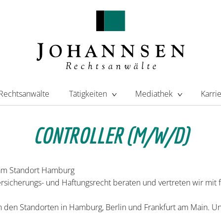
Rechtsanwälte
Tätigkeiten
Mediathek
Karri
CONTROLLER (M/W/D)
t am Standort Hamburg
ersicherungs- und Haftungsrecht beraten und vertreten wir mit f
 den Standorten in Hamburg, Berlin und Frankfurt am Main. U