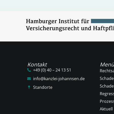
Kontakt
Men
+49 (0) 40 – 24 13 51
Rechts
Schade
info@kanzlei-johannsen.de
Schad
Standorte
Regres
Prozess
Aktuell