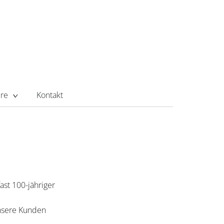
ere
Kontakt
ast 100-jähriger
nsere Kunden