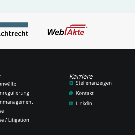
ü
Karriere
Stellenanzeigen
anwälte
nregulierung
Kontakt
enmanagement
LinkdIn
se
e / Litigation