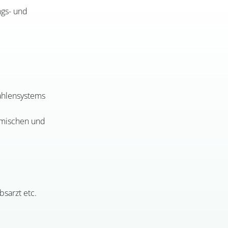
ngs- und
zahlensystems
namischen und
bsarzt etc.